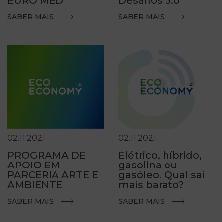
EURO MED
Desafios 5.0
SABER MAIS
SABER MAIS
02.11.2021
02.11.2021
PROGRAMA DE
Elétrico, híbrido,
APOIO EM
gasolina ou
PARCERIA ARTE E
gasóleo. Qual sai
AMBIENTE
mais barato?
SABER MAIS
SABER MAIS