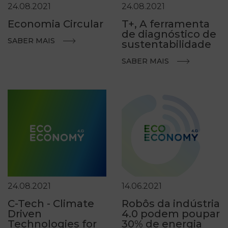
24.08.2021
24.08.2021
Economia Circular
T+, A ferramenta
de diagnóstico de
SABER MAIS
sustentabilidade
SABER MAIS
24.08.2021
14.06.2021
C-Tech - Climate
Robôs da indústria
Driven
4.0 podem poupar
Technologies for
30% de energia