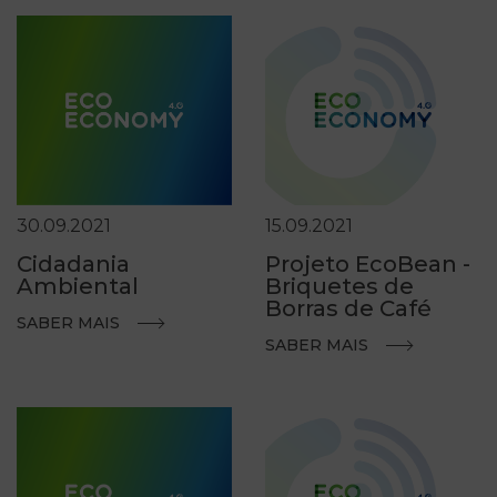
30.09.2021
15.09.2021
Cidadania
Projeto EcoBean -
Ambiental
Briquetes de
Borras de Café
SABER MAIS
SABER MAIS